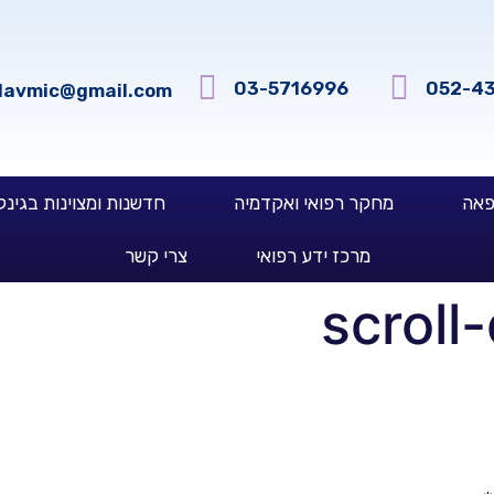
03-5716996
052-4
davmic@gmail.com
פאה
מחקר רפואי ואקדמיה
חדשנות ומצוינות בגינק
מרכז ידע רפואי
צרי קשר
scroll