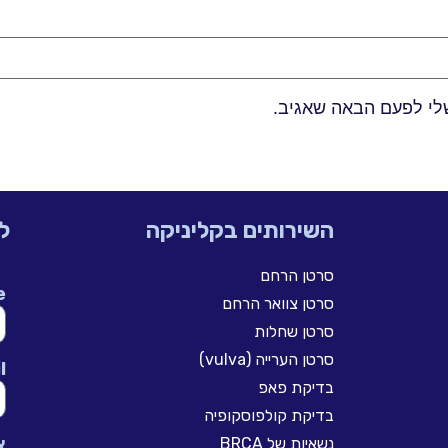
לי לפעם הבאה שאגיב.
השירותים בקליניקה
ל
סרטן הרחם
e
סרטן צוואר הרחם
סרטן שחלות
סרטן הערייה (vulva)
l
בדיקת פאפ
בדיקת קולפוסקופיה
א
נשאיות של BRCA