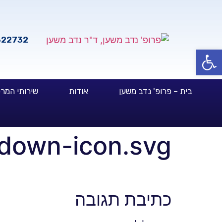
322732
פתח סרגל נגישות
בית – פרופ' נדב משען
אודות
שירותי המר
-down-icon.svg
כתיבת תגובה