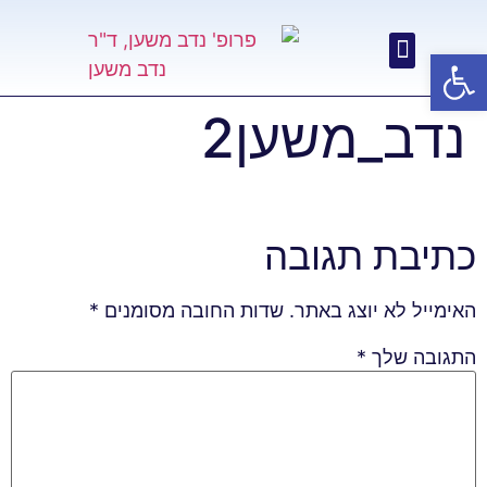
פתח סרגל נגישות
נדב_משען2
כתיבת תגובה
האימייל לא יוצג באתר.
שדות החובה מסומנים
*
התגובה שלך
*