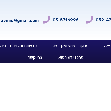
03-5716996
052-4
davmic@gmail.com
פאה
מחקר רפואי ואקדמיה
חדשנות ומצוינות בגינק
מרכז ידע רפואי
צרי קשר