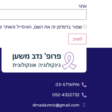
אתר
שמור בדפדפן זה את השם, האימייל והאתר ש
03-5716996
052-4322732
drnadavmic@gmail.com