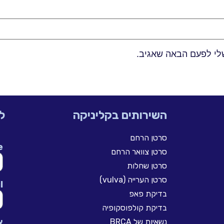
לי לפעם הבאה שאגיב.
השירותים בקליניקה
ל
סרטן הרחם
e
סרטן צוואר הרחם
סרטן שחלות
סרטן הערייה (vulva)
l
בדיקת פאפ
בדיקת קולפוסקופיה
א
נשאיות של BRCA