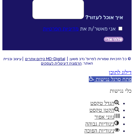
איך אוכל לעזור?
אני מאשר/ת את
מדיניות הפרטיות
שלחי אליי
© כל הזכויות שמורות לפרופ' נדב משען |
MD-Digital קידום אתרים
| עיצוב ובניית
האתר:
הרמוניה דיגיטלית לעסקים
דילוג לתוכן
פתח סרגל נגישות
כלי נגישות
הגדל טקסט
הקטן טקסט
גווני אפור
ניגודיות גבוהה
ניגודיות הפוכה