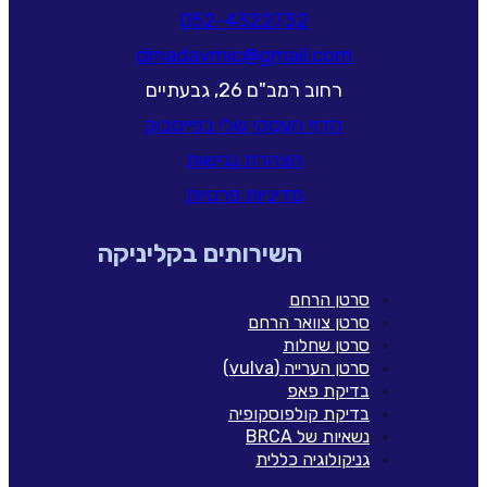
052-4322732
drnadavmic@gmail.com
רחוב רמב"ם 26, גבעתיים
הדף העסקי שלי בפייסבוק
הצהרת נגישות
מדיניות פרטיות
השירותים בקליניקה
סרטן הרחם
סרטן צוואר הרחם
סרטן שחלות
סרטן הערייה (vulva)
בדיקת פאפ
בדיקת קולפוסקופיה
נשאיות של BRCA
גניקולוגיה כללית