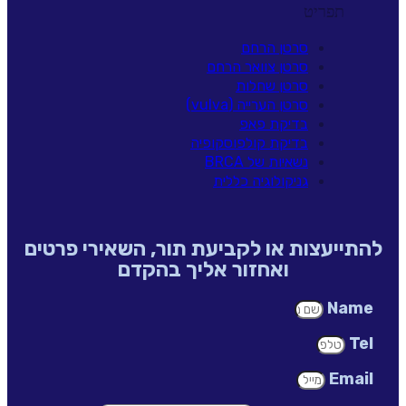
תפריט
סרטן הרחם
סרטן צוואר הרחם
סרטן שחלות
סרטן הערייה (vulva)
בדיקת פאפ
בדיקת קולפוסקופיה
נשאיות של BRCA
גניקולוגיה כללית
להתייעצות או לקביעת תור, השאירי פרטים
ואחזור אליך בהקדם
Name
Tel
Email