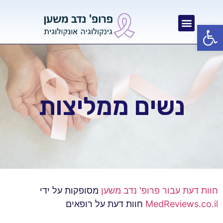
פתח סרגל נגישות
נשים ממליצות
חוות דעת עבור פרופ' נדב משען
מסופקות על ידי
MedReviews.co.il
חוות דעת על רופאים