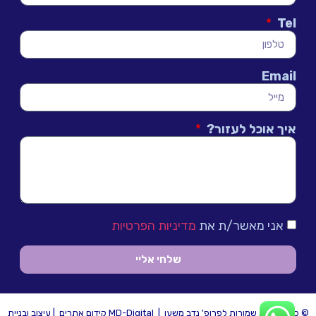
Tel
Email
איך אוכל לעזור?
אני מאשר/ת את
מדיניות הפרטיות
שלחי אליי
© כל הזכויות שמורות לפרופ' נדב משען |
MD-Digital קידום אתרים
| עיצוב ובניית