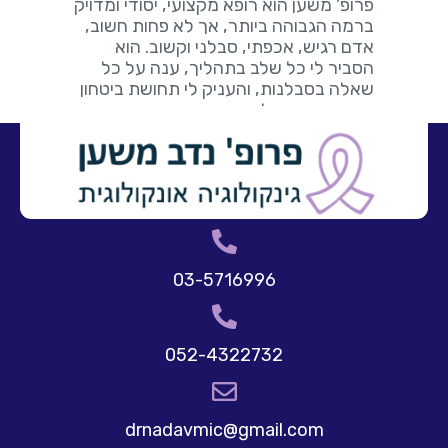
03-5716996
052-4322732
drnadavmic@gmail.com